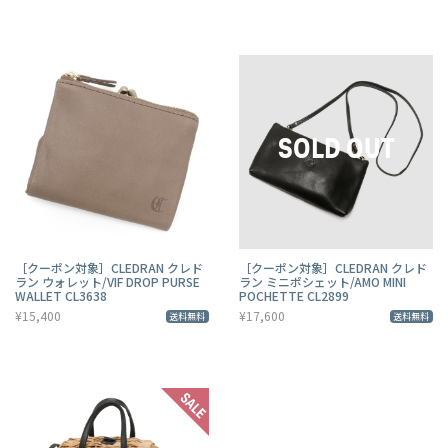
［クーポン対象］CLEDRAN クレド
［クーポン対象］CLEDRAN クレド
ラン ウォレット/VIF DROP PURSE
ラン ミニポシェット/AMO MINI
WALLET CL3638
POCHETTE CL2899
¥15,400
¥17,600
送料無料
送料無料