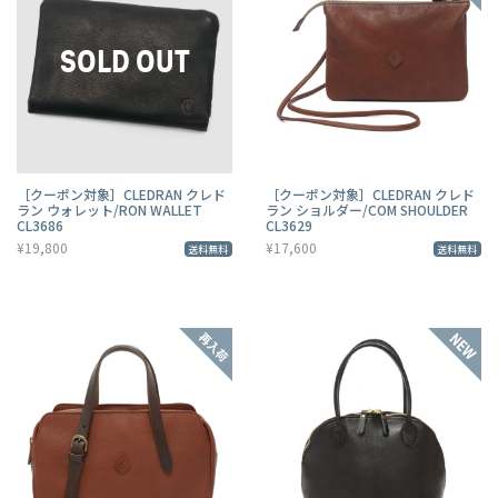
［クーポン対象］CLEDRAN クレド
［クーポン対象］CLEDRAN クレド
ラン ウォレット/RON WALLET
ラン ショルダー/COM SHOULDER
CL3686
CL3629
¥19,800
¥17,600
送料無料
送料無料