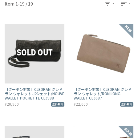
filter_list
sort
Item 1-19 / 19
［クーポン対象］CLEDRAN クレド
［クーポン対象］CLEDRAN クレド
ラン ウォレット ポシェット/NOUVE
ラン ウォレット/RON LONG
WALLET POCHETTE CL3988
WALLET CL3687
¥20,900
¥22,000
送料無料
送料無料