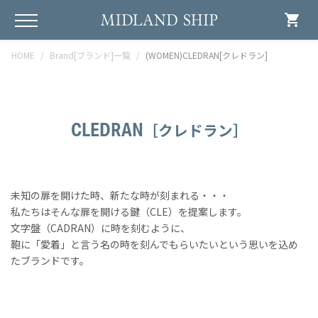
shopping_cart
HOME
Brand[ブランド]一覧
(WOMEN)CLEDRAN[クレドラン]
CLEDRAN
［クレドラン］
未知の扉を開けた時、新たな時が刻まれる・・・
私たちはそんな扉を開ける鍵（CLE）を提案します。
文字盤（CADRAN）に時を刻むように、
鞄に「愛着」と言う名の時を刻んでもらいたいという思いを込め
たブランドです。