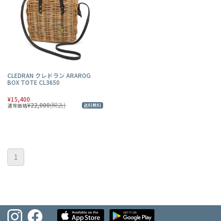
CLEDRAN クレドラン ARAROG
BOX TOTE CL3650
¥15,400
¥22,000
(税込)
通常価格
送料無料
1