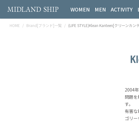
WOMEN
MEN
ACTIVITY
HOME
Brand[ブランド]一覧
(LIFE STYLE)Klean Kanteen[クリーンカ
Kl
200
問題を
す。
有害な
ゴリー