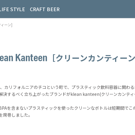
LIFE STYLE
CRAFT BEER
ンティーン]
ean Kanteen
［クリーンカンティー
4年、カリフォルニアのチコという町で、プラスティック飲料容器に関わる
解決するべく立ち上がったブランドがklean kanteen(クリーンカンティ
BPAを含まないプラスティックを使ったクリーンなボトルは短期間でこ
を席巻しました。