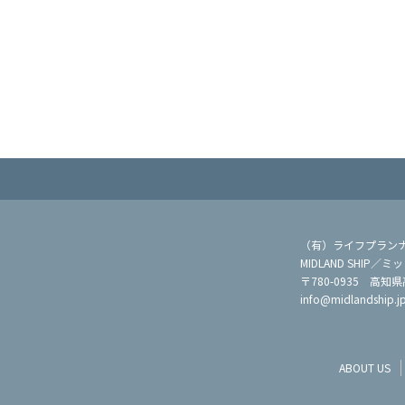
（有）ライフプラン
MIDLAND SHIP
〒780-0935 高知
info@midlandship.j
ABOUT US