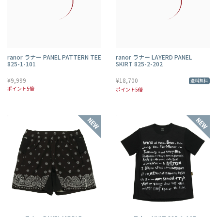
ranor ラナー PANEL PATTERN TEE
ranor ラナー LAYERD PANEL
825-1-101
SKIRT 825-2-202
¥9,999
¥18,700
送料無料
ポイント5倍
ポイント5倍