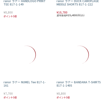
ranor ラナー HANDLOGO PRINT
ranor ラナー DUCK CAMOFLAGE
TEE 817-1-149
MIDDLE SHORTS 817-1-222
¥8,800
¥10,780
¥15,400
(税込)
通常価格
ポイント5倍
ranor ラナー NUMEL Tee 817-1-
ranor ラナー BANDANA T-SHIRTS
161
817-1-140S
¥7,700
¥8,800
ポイント5倍
ポイント5倍