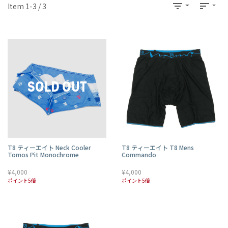
filter_list
sort
Item 1-3 / 3
T8 ティーエイト Neck Cooler
T8 ティーエイト T8 Mens
Tomos Pit Monochrome
Commando
¥4,000
¥4,000
ポイント5倍
ポイント5倍