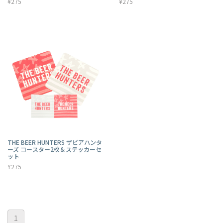
¥275
¥275
THE BEER HUNTERS ザビアハンタ
ーズ コースター2枚＆ステッカーセ
ット
¥275
1