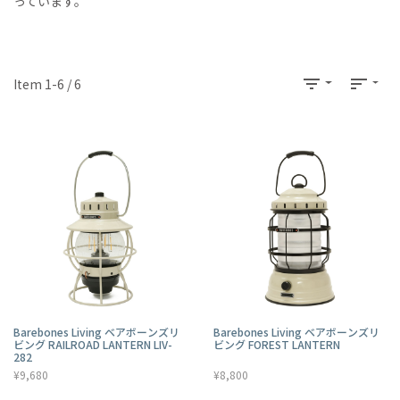
っています。
filter_list
sort
Item 1-6 / 6
Barebones Living ベアボーンズリ
Barebones Living ベアボーンズリ
ビング RAILROAD LANTERN LIV-
ビング FOREST LANTERN
282
¥9,680
¥8,800