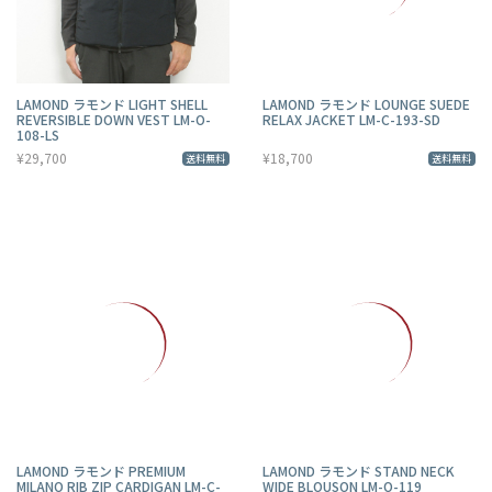
LAMOND ラモンド LIGHT SHELL
LAMOND ラモンド LOUNGE SUEDE
REVERSIBLE DOWN VEST LM-O-
RELAX JACKET LM-C-193-SD
108-LS
¥29,700
¥18,700
送料無料
送料無料
LAMOND ラモンド PREMIUM
LAMOND ラモンド STAND NECK
MILANO RIB ZIP CARDIGAN LM-C-
WIDE BLOUSON LM-O-119