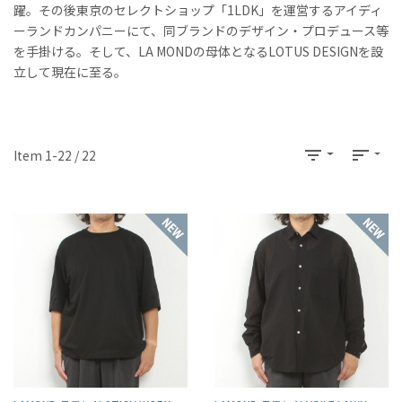
躍。その後東京のセレクトショップ「1LDK」を運営するアイディ
ーランドカンパニーにて、同ブランドのデザイン・プロデュース等
を手掛ける。そして、LA MONDの母体となるLOTUS DESIGNを設
立して現在に至る。
filter_list
sort
Item 1-22 / 22