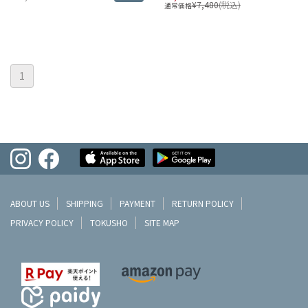
¥7,480
(税込)
通常価格
1
ABOUT US
SHIPPING
PAYMENT
RETURN POLICY
PRIVACY POLICY
TOKUSHO
SITE MAP