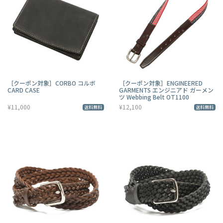
［クーポン対象］CORBO コルボ
［クーポン対象］ENGINEERED
CARD CASE
GARMENTS エンジニアド ガーメン
ツ Webbing Belt OT1100
¥11,000
¥12,100
送料無料
送料無料