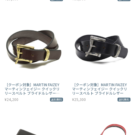
［クーポン対象］MARTIN FAIZEY
［クーポン対象］MARTIN FAIZEY
マーティンフェイジー クイックリ
マーティンフェイジー クイックリ
リースベルト ブライドルレザー
リースベルト ブライドルレザー
1inchi
¥24,200
¥25,300
送料無料
送料無料