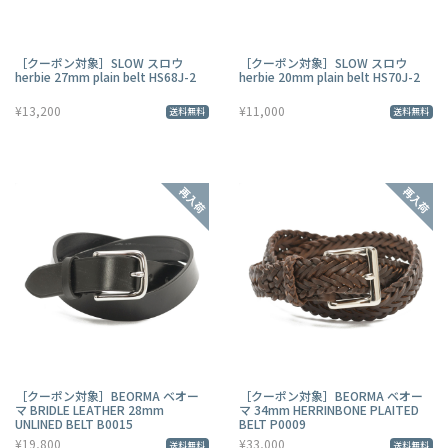
［クーポン対象］SLOW スロウ
［クーポン対象］SLOW スロウ
herbie 27mm plain belt HS68J-2
herbie 20mm plain belt HS70J-2
¥13,200
¥11,000
送料無料
送料無料
［クーポン対象］BEORMA ベオー
［クーポン対象］BEORMA ベオー
マ BRIDLE LEATHER 28mm
マ 34mm HERRINBONE PLAITED
UNLINED BELT B0015
BELT P0009
¥19,800
¥33,000
送料無料
送料無料