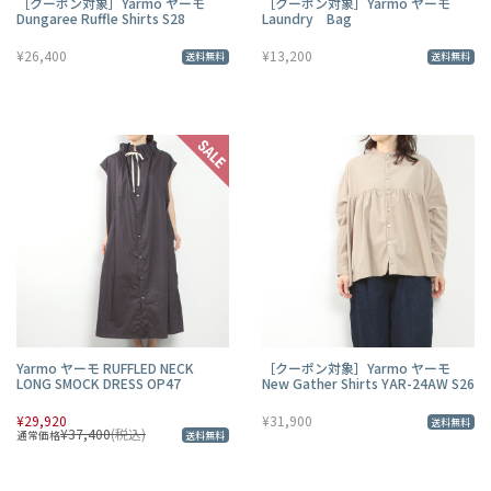
［クーポン対象］Yarmo ヤーモ
［クーポン対象］Yarmo ヤーモ
Dungaree Ruffle Shirts S28
Laundry Bag
¥26,400
¥13,200
送料無料
送料無料
Yarmo ヤーモ RUFFLED NECK
［クーポン対象］Yarmo ヤーモ
LONG SMOCK DRESS OP47
New Gather Shirts YAR-24AW S26
¥29,920
¥31,900
送料無料
¥37,400
(税込)
通常価格
送料無料