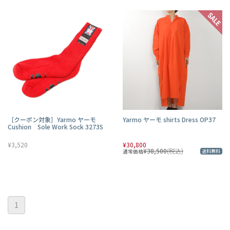
［クーポン対象］Yarmo ヤーモ
Yarmo ヤーモ shirts Dress OP37
Cushion Sole Work Sock 3273S
¥3,520
¥30,800
¥38,500
(税込)
通常価格
送料無料
1