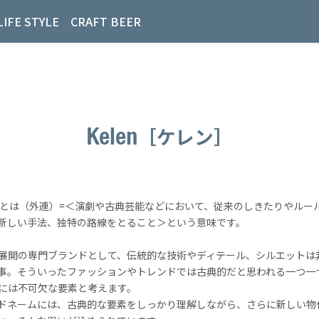
LIFE STYLE
CRAFT BEER
Kelen
［ケレン］
ENとは（外連）=＜演劇や古典芸能などにおいて、従来のしきたりやルー
新しい手法、独特の路線をとること＞という意味です。
展開の専門ブランドとして、伝統的な技術やディテール、シルエットは
事。そういったファッションやトレンドでは古典的だと思われる一つ一
には不可欠な要素と考えます。
ドネームには、古典的な要素をしっかり理解しながら、さらに新しい物