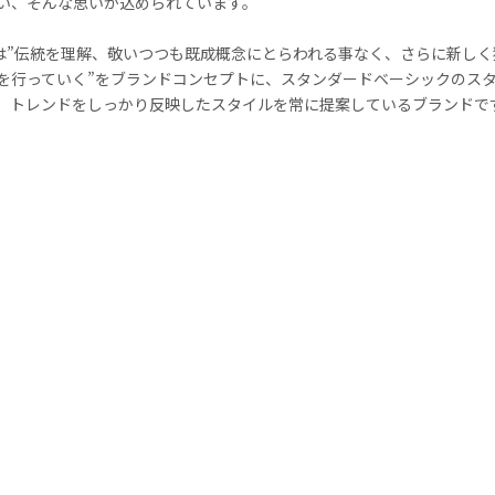
い、そんな思いが込められています。
enは”伝統を理解、敬いつつも既成概念にとらわれる事なく、さらに新し
を行っていく”をブランドコンセプトに、スタンダードベーシックのス
、トレンドをしっかり反映したスタイルを常に提案しているブランドで