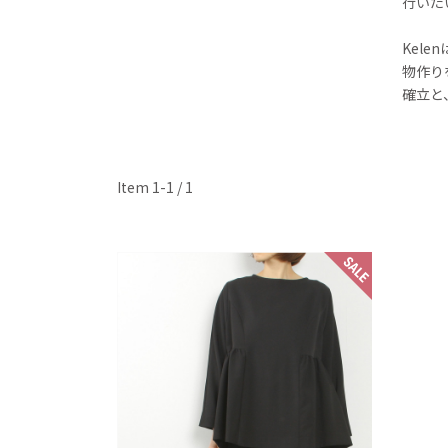
行いた
Kel
物作り
確立と
Item 1-1 / 1