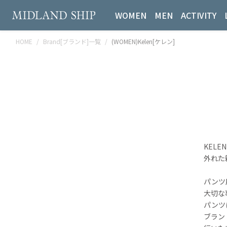
WOMEN
MEN
ACTIVITY
HOME
Brand[ブランド]一覧
(WOMEN)Kelen[ケレン]
KEL
外れた
パンツ
大切な
パンツ
ブラン