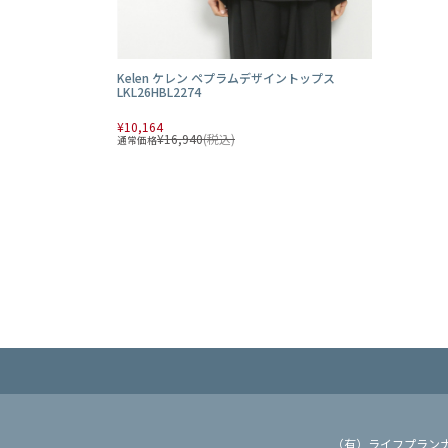
Kelen ケレン ペプラムデザイントップス
LKL26HBL2274
¥10,164
¥16,940
(税込)
通常価格
（有）ライフプラン