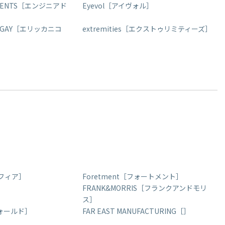
RMENTS［エンジニアド
Eyevol［アイヴォル］
 BEGAY［エリッカニコ
extremities［エクストゥリミティーズ］
トフィア］
Foretment［フォートメント］
FRANK&MORRIS［フランクアンドモリ
ス］
フォールド］
FAR EAST MANUFACTURING［］