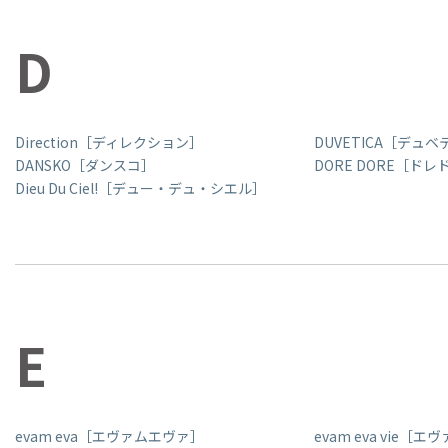
D
Direction［ディレクション］
DUVETICA［デュ
DANSKO［ダンスコ］
DORE DORE［ドレ
Dieu Du Ciel!［デュー・デュ・シエル］
E
evam eva［エヴァムエヴァ］
evam eva vie