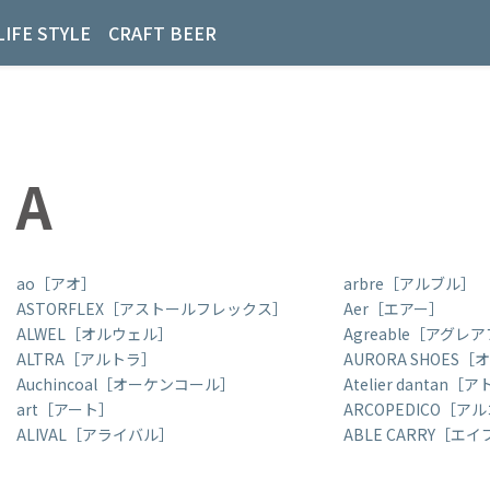
LIFE STYLE
CRAFT BEER
A
ao［アオ］
arbre［アルブル］
ASTORFLEX［アストールフレックス］
Aer［エアー］
ALWEL［オルウェル］
Agreable［アグレ
ALTRA［アルトラ］
AURORA SHOES
Auchincoal［オーケンコール］
Atelier danta
art［アート］
ARCOPEDICO［
ALIVAL［アライバル］
ABLE CARRY［