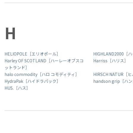
H
HELIOPOLE［エリオポール］
HIGHLAND2000［
Harley OF SCOTLAND［ハーレーオブスコ
Harriss［ハリス］
ットランド］
halo commodity［ハロ コモディティ］
HIRSCH NATUR
HydraPak［ハイドラパック］
handson grip
HUS.［ハス］