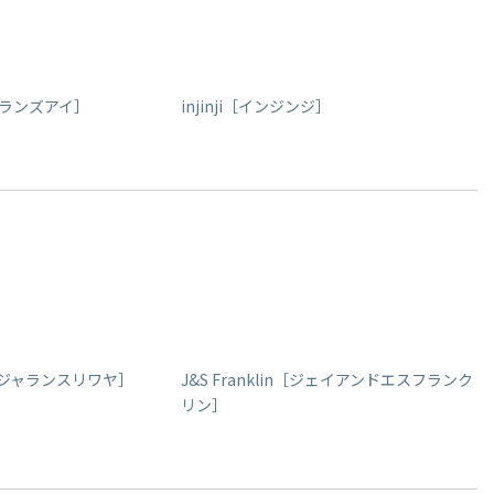
イルランズアイ］
injinji［インジンジ］
YA［ジャランスリワヤ］
J&S Franklin［ジェイアンドエスフランク
リン］