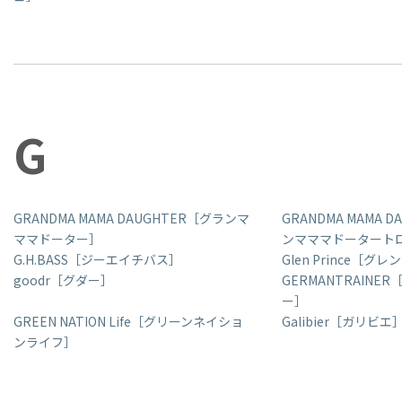
G
GRANDMA MAMA DAUGHTER［グランマ
GRANDMA MAMA D
ママドーター］
ンマママドータート
G.H.BASS［ジーエイチバス］
Glen Prince［グ
goodr［グダー］
GERMANTRAIN
ー］
GREEN NATION Life［グリーンネイショ
Galibier［ガリビエ
ンライフ］