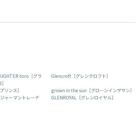
AUGHTER toro［グラ
Glencroft［グレンクロフト］
ロ］
レンプリンス］
grown in the sun［グローンインザサン］
ER［ジャーマントレーナ
GLENROYAL［グレンロイヤル］
］