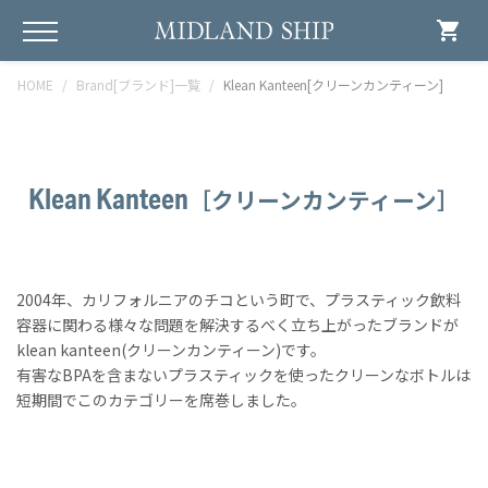
shopping_cart
HOME
Brand[ブランド]一覧
Klean Kanteen[クリーンカンティーン]
Klean Kanteen
［クリーンカンティーン］
2004年、カリフォルニアのチコという町で、プラスティック飲料
容器に関わる様々な問題を解決するべく立ち上がったブランドが
klean kanteen(クリーンカンティーン)です。
有害なBPAを含まないプラスティックを使ったクリーンなボトルは
短期間でこのカテゴリーを席巻しました。