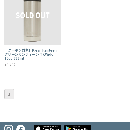
［クーポン対象］Klean Kanteen
クリーンカンティーン TKWide
12oz 355ml
¥4,840
1