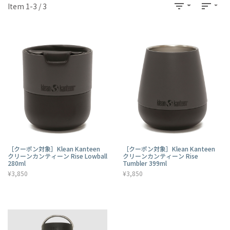
filter_list
sort
Item 1-3 / 3
［クーポン対象］Klean Kanteen
［クーポン対象］Klean Kanteen
クリーンカンティーン Rise Lowball
クリーンカンティーン Rise
280ml
Tumbler 399ml
¥3,850
¥3,850