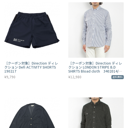
［クーポン対象］Direction ディレ
［クーポン対象］Direction ディレ
クション Defi ACTIVITY SHORTS
クション LONDON STRIPE B.D
190217
SHIRTS Bload cloth 3402014/ロ
ンドンストライプシャツ
¥9,790
¥12,980
送料無料