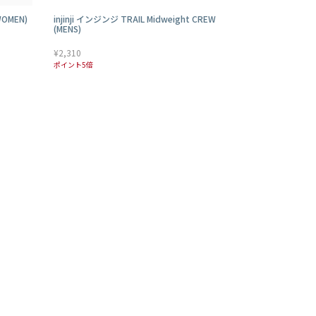
WOMEN)
injinji インジンジ TRAIL Midweight CREW
(MENS)
¥2,310
ポイント5倍