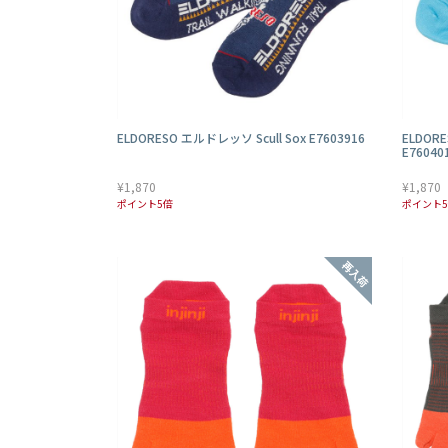
ELDORESO エルドレッソ Scull Sox E7603916
ELDORE
E76040
¥1,870
¥1,870
ポイント5倍
ポイント