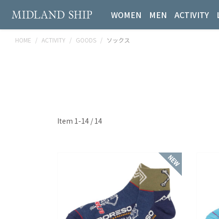
WOMEN
MEN
ACTIVITY
HOME
ACTIVITY
GOODS
ソックス
Item 1-14 / 14