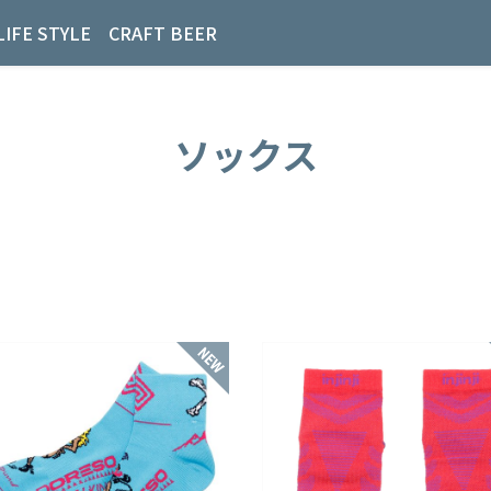
LIFE STYLE
CRAFT BEER
ソックス