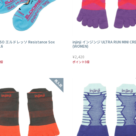
SO エルドレッソ Resistance Sox
injinji インジンジ ULTRA RUN MINI CR
16
(WOMEN)
¥2,420
5倍
ポイント5倍