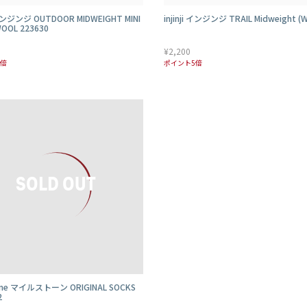
i インジンジ OUTDOOR MIDWEIGHT MINI
injinji インジンジ TRAIL Midweight (
OOL 223630
¥2,200
5倍
ポイント5倍
one マイルストーン ORIGINAL SOCKS
2