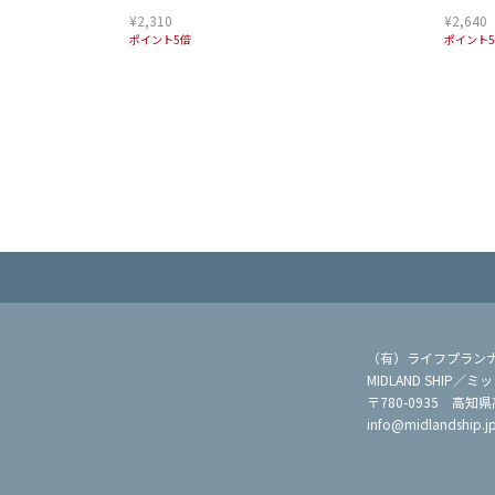
¥2,310
¥2,640
ポイント5倍
ポイント
（有）ライフプラン
MIDLAND SHIP
〒780-0935 高知
info@midlandship.j