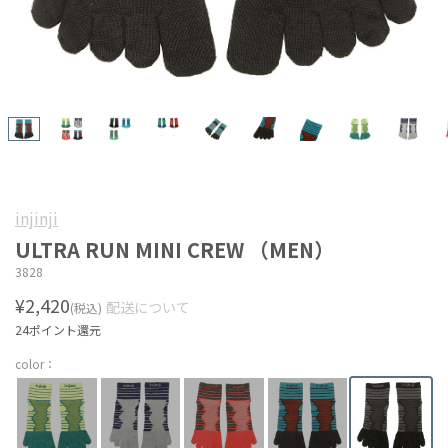
injinji
ULTRA RUN MINI CREW （MEN）
3828
¥2,420
配送について
(税込)
24ポイント還元
color：