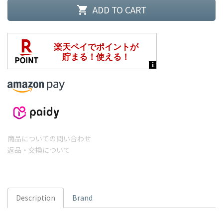
ADD TO CART
shopping_cart
商品についての問い合わせ
返品・交換について
Description
Brand