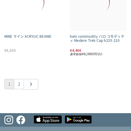
MINE マイン ACRYLIC BEANIE
halo commodity ハロ コモディテ
ィ Medere Trek Cap h233-210
¥6,600
¥4,466
¥6,380
(税込)
通常価格
chevron_right
1
2