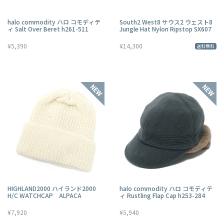
halo commodity ハロ コモディテ
South2 West8 サウス2 ウェスト8
ィ Salt Over Beret h261-511
Jungle Hat Nylon Ripstop SX607
¥5,390
¥14,300
送料無料
HIGHLAND2000 ハイランド2000
halo commodity ハロ コモディテ
H/C WATCHCAP ALPACA
ィ Rustling Flap Cap h253-284
¥7,920
¥5,940