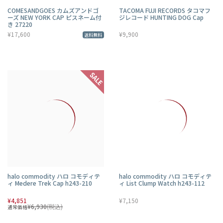
COMESANDGOES カムズアンドゴ
TACOMA FUJI RECORDS タコマフ
ーズ NEW YORK CAP ピスネーム付
ジレコード HUNTING DOG Cap
き 27220
¥17,600
¥9,900
送料無料
halo commodity ハロ コモディテ
halo commodity ハロ コモディテ
ィ Medere Trek Cap h243-210
ィ List Clump Watch h243-112
¥4,851
¥7,150
¥6,930
(税込)
通常価格