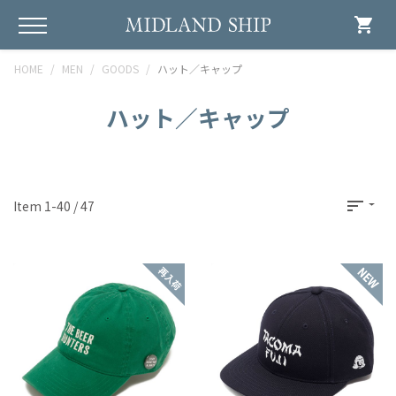
shopping_cart
HOME
MEN
GOODS
ハット／キャップ
ハット／キャップ
sort
Item 1-40 / 47