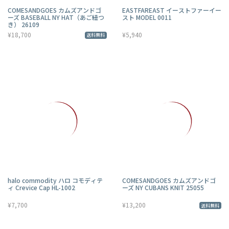
COMESANDGOES カムズアンドゴ
EASTFAREAST イーストファーイー
ーズ BASEBALL NY HAT（あご紐つ
スト MODEL 0011
き） 26109
¥18,700
¥5,940
送料無料
halo commodity ハロ コモディテ
COMESANDGOES カムズアンドゴ
ィ Crevice Cap HL-1002
ーズ NY CUBANS KNIT 25055
¥7,700
¥13,200
送料無料