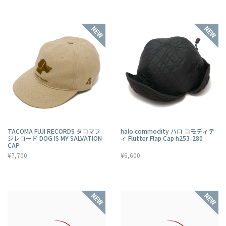
TACOMA FUJI RECORDS タコマフ
halo commodity ハロ コモディテ
ジレコード DOG IS MY SALVATION
ィ Flutter Flap Cap h253-280
CAP
¥7,700
¥6,600