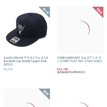
South2 West8 サウス2 ウェスト8
COMESANDGOES カムズアンドゴ
Basaball Cap Skull&Target Emb
ーズ KNIT FLAT HAT 27207-A/B/C
QV519
¥8,580
¥10,780
¥15,400
(税込)
通常価格