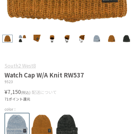
South2 West8
Watch Cap W/A Knit RW537
9523
¥7,150
配送について
(税込)
71ポイント還元
color：