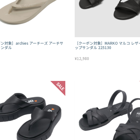
ン対象］archies アーチーズ アーチサ
［クーポン対象］MARKO マルコ レ
サンダル
ップサンダル 225130
¥12,980