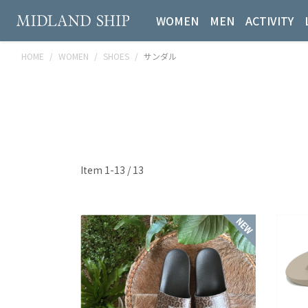
WOMEN
MEN
ACTIVITY
HOME
WOMEN
SHOES
サンダル
Item 1-13 / 13