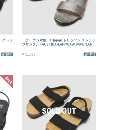
ザーストラ
［クーポン対象］trippen トリッペン ストラッ
プサンダル FAUSTINA-LAM/WAW WAW/LAM
¥71,500
送料無料
送料無料