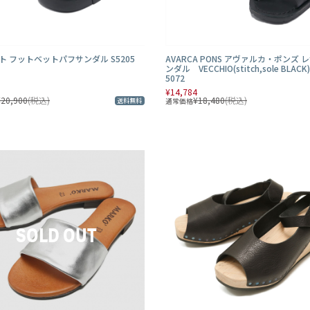
アート フットベットパフサンダル S5205
AVARCA PONS アヴァルカ・ポンズ 
ンダル VECCHIO(stitch,sole BLACK)
5072
¥14,784
¥20,900
(税込)
¥18,480
(税込)
通常価格
送料無料