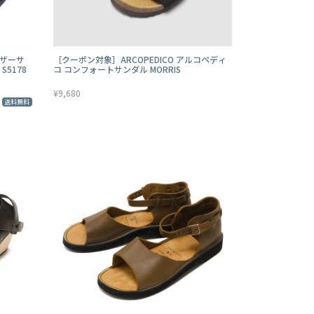
レザーサ
［クーポン対象］ARCOPEDICO アルコペディ
 S5178
コ コンフォートサンダル MORRIS
¥9,680
送料無料