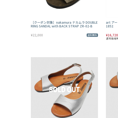
［クーポン対象］nakamura ナカムラ DOUBLE
art 
RING SANDAL with BACK STRAP ZR-02-B
1852
¥22,000
¥16,720
送料無料
通常価格