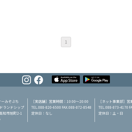
1
ナーみぞぶち
［実店舗］営業時間：10:00～20:00
［ネット事業部］営業時
／ミッドランドシップ
TEL.088-820-6500 FAX.088-872-8548
TEL.088-873-4170 F
県高知市旭町2-1
定休日：なし
定休日：土・日
p