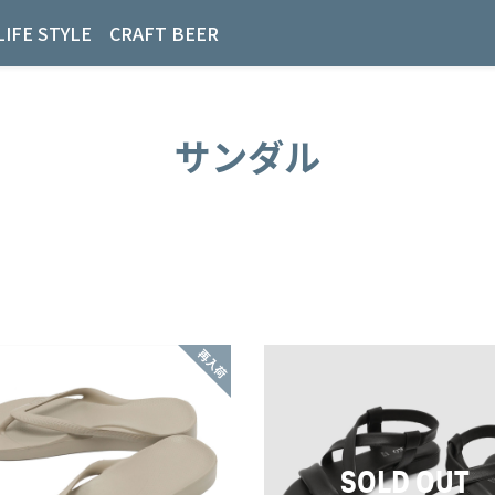
LIFE STYLE
CRAFT BEER
サンダル