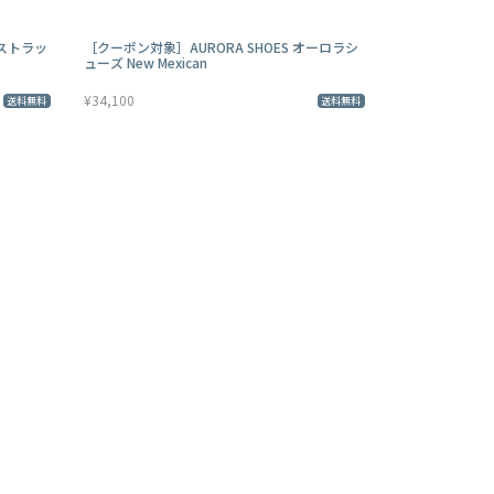
 ストラッ
［クーポン対象］AURORA SHOES オーロラシ
ューズ New Mexican
¥34,100
送料無料
送料無料