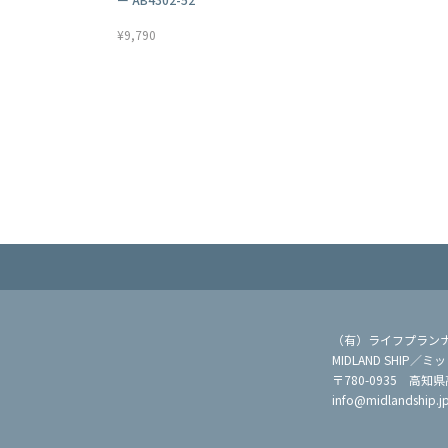
¥9,790
（有）ライフプラン
MIDLAND SHIP
〒780-0935 高知
info@midlandship.j