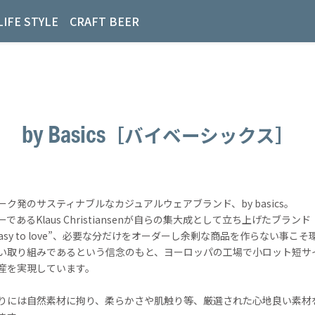
LIFE STYLE
CRAFT BEER
by Basics
［バイベーシックス］
ーク発のサスティナブルなカジュアルウェアブランド、by basics。
であるKlaus Christiansenが自らの集大成として立ち上げたブランド
Easy to love”、必要な分だけをオーダーし余剰な商品を作らない事こそ
い取り組みであるという信念のもと、ヨーロッパの工場で小ロット短サ
産を実現しています。
りには自然素材に拘り、柔らかさや肌触り等、厳選された心地良い素材