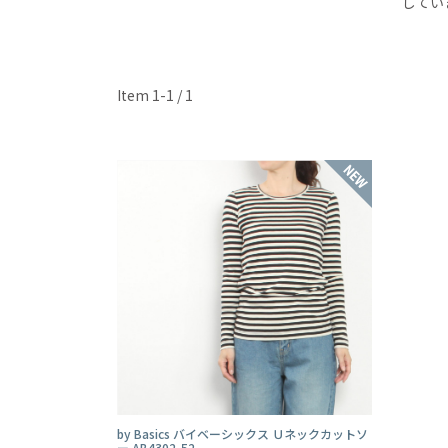
してい
Item 1-1 / 1
by Basics バイベーシックス Ｕネックカットソ
ー AB4302-52