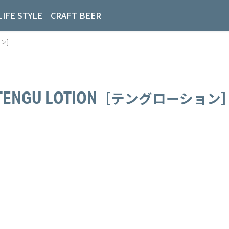
LIFE STYLE
CRAFT BEER
ョン]
TENGU LOTION
［テングローション