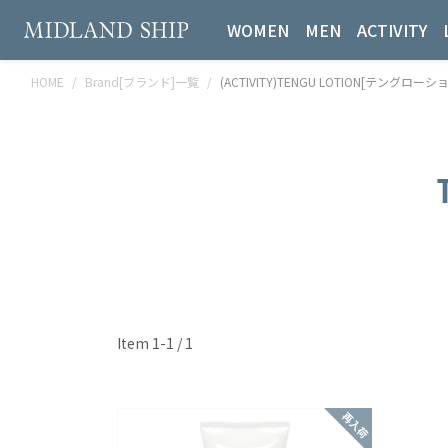
WOMEN
MEN
ACTIVITY
HOME
Brand[ブランド]一覧
(ACTIVITY)TENGU LOTION[テングローシ
Item 1-1 / 1