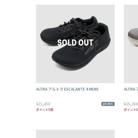
ALTRA アルトラ ESCALANTE 4 MENS
ALTRA 
¥21,450
¥25,300
送料無料
ポイント5倍
ポイント