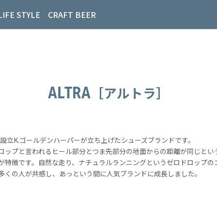
LIFE STYLE
CRAFT BEER
ALTRA
［アルトラ］
1年設立K.ゴールデンハーパーが立ち上げたシューズブランドです。
ロップと言われるヒール部分とつま先部分の地面からの距離が同じとい
が特徴です。自然な走り、ナチュラルランニングというゼロドロップの
多くの人が共感し、あっという間に人気ブランドに成長しました。