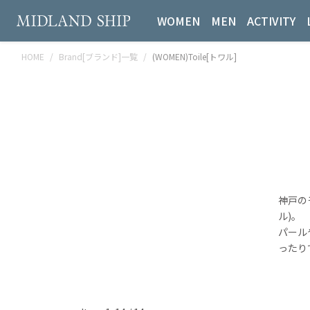
WOMEN
MEN
ACTIVITY
HOME
Brand[ブランド]一覧
(WOMEN)Toile[トワル]
神戸のモ
ル)。
パール
ったり