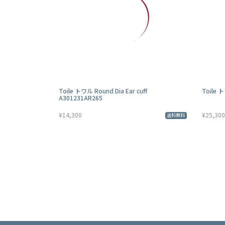
Toile トワル Round Dia Ear cuff
Toile 
A301231AR265
¥14,300
¥25,300
送料無料