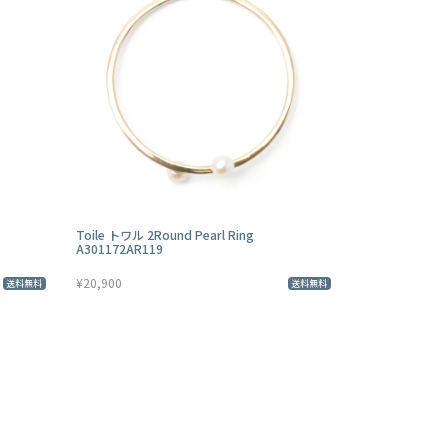
Toile トワル 2Round Pearl Ring
A301172AR119
¥20,900
送料無料
送料無料