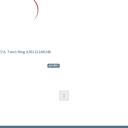
トワル Twist Ring A301212AR246
送料無料
1