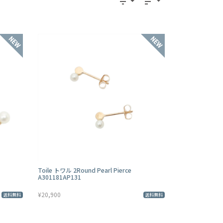
filter_list
sort
Toile トワル 2Round Pearl Pierce
A301181AP131
¥20,900
送料無料
送料無料