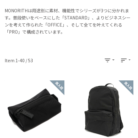
MONORITHは用途別に素材、機能性でシリーズが3つに分かれま
す。普段使いをベースにした「STANDARD」、よりビジネスシー
ンを考えて作られた「OFFICE」、そして全てを叶えてくれる
「PRO」で構成されています。
filter_list
sort
Item 1-40 / 53