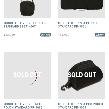
MONOLITH モノリス SHOULDER
MONOLITH モノリス PC CASE
STANDARD SS ST-4067
STANDARD PR-9061
¥22,000
¥17,600
送料無料
送料無料
MONOLITH モノリス PENCIL
MONOLITH モノリス POD POUCH
POUCH STANDARD PR-9062
STANDARD PR-9063