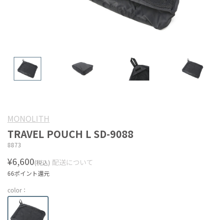
MONOLITH
TRAVEL POUCH L SD-9088
8873
¥6,600
配送について
(税込)
66ポイント還元
color：