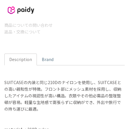
商品についての問い合わせ
返品・交換について
Description
Brand
SUITCASEの内装と同じ210Dのナイロンを使用し、SUITCASEと
の高い親和性が特徴。フロント部にメッシュ素材を採用し、収納
したアイテムの視認性が高い構造。衣類やその他必需品の整理整
頓が容易。軽量な生地感で嵩張らずに収納ができ、外出や旅行で
の持ち運びに最適。