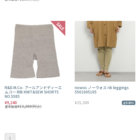
R&D.M.Co- アールアンドディーエ
nowos ノーウォス rib leggings
ムコー RIB KNIT&SEW SHORTS
5501005105
NO.5585
¥9,240
¥25,300
送料無料
¥13,200
(税込)
通常価格
1