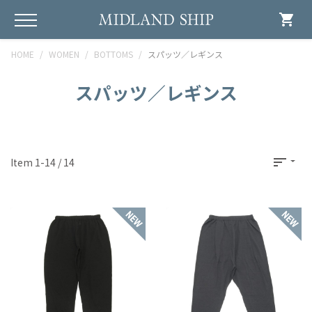
shopping_cart
HOME
WOMEN
BOTTOMS
スパッツ／レギンス
スパッツ／レギンス
sort
Item 1-14 / 14