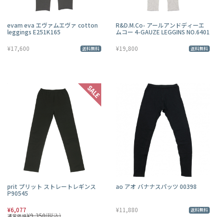
evam eva エヴァムエヴァ cotton
R&D.M.Co- アールアンドディーエ
leggings E251K165
ムコー 4-GAUZE LEGGINS NO.6401
¥17,600
¥19,800
送料無料
送料無料
prit プリット ストレートレギンス
ao アオ バナナスパッツ 00398
P90545
¥6,077
¥11,880
送料無料
¥9,350
(税込)
通常価格