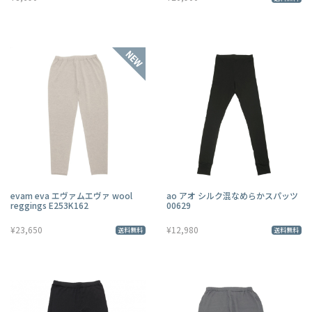
evam eva エヴァムエヴァ wool
ao アオ シルク混なめらかスパッツ
reggings E253K162
00629
¥23,650
¥12,980
送料無料
送料無料