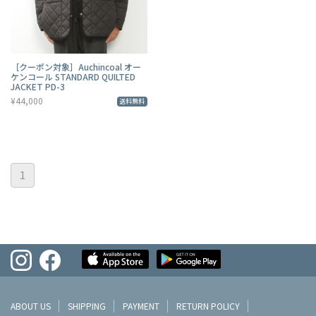
［クーポン対象］Auchincoal オー
ケンコール STANDARD QUILTED
JACKET PD-3
¥44,000
送料無料
1
ABOUT US
SHIPPING
PAYMENT
RETURN POLICY