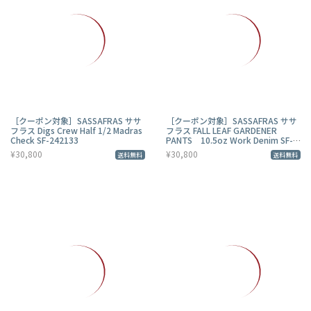
［クーポン対象］SASSAFRAS ササ
［クーポン対象］SASSAFRAS ササ
フラス Digs Crew Half 1/2 Madras
フラス FALL LEAF GARDENER
Check SF-242133
PANTS 10.5oz Work Denim SF-
242115
¥30,800
¥30,800
送料無料
送料無料