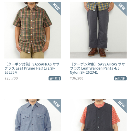
［クーポン対象］SASSAFRAS ササ
［クーポン対象］SASSAFRAS ササ
フラス Leaf Pruner Half 1/2 SF-
フラス Leaf Warden Pants 4/5
262354
Nylon SF-262341
¥29,700
¥36,300
送料無料
送料無料