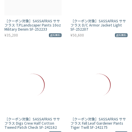
［クーポン対象］SASSAFRAS ササ
［クーポン対象］SASSAFRAS ササ
フラス T.P.Landscaper Pants 10oz
フラス D/C Armor Jacket Light
Military Denim SF-252233
SF-252207
¥35,200
¥50,600
送料無料
送料無料
［クーポン対象］SASSAFRAS ササ
［クーポン対象］SASSAFRAS ササ
フラス Digs Crew Half Cotton
フラス Fall Leaf Gardener Pants
Tweed Patch Check SF-242162
Tiger Twill SF-242175