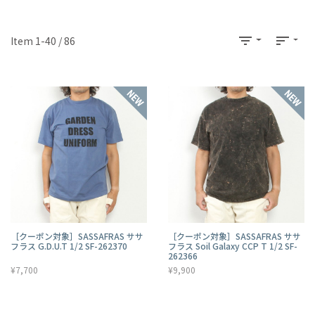
filter_list
sort
Item 1-40 / 86
［クーポン対象］SASSAFRAS ササ
［クーポン対象］SASSAFRAS ササ
フラス G.D.U.T 1/2 SF-262370
フラス Soil Galaxy CCP T 1/2 SF-
262366
¥7,700
¥9,900