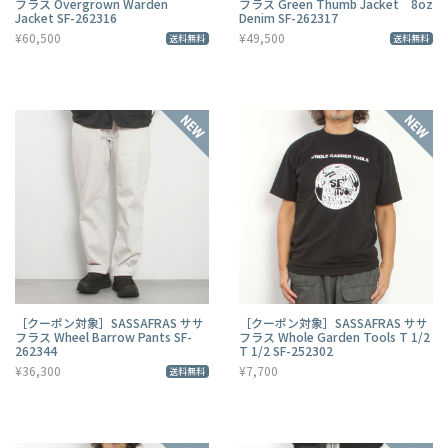
フラス Overgrown Warden
フラス Green Thumb Jacket 8oz
Jacket SF-262316
Denim SF-262317
¥60,500
¥49,500
送料無料
送料無料
［クーポン対象］SASSAFRAS ササ
［クーポン対象］SASSAFRAS ササ
フラス Wheel Barrow Pants SF-
フラス Whole Garden Tools T 1/2
262344
T 1/2 SF-252302
¥36,300
¥7,700
送料無料