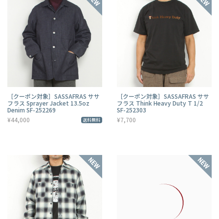
［クーポン対象］SASSAFRAS ササ
［クーポン対象］SASSAFRAS ササ
フラス Sprayer Jacket 13.5oz
フラス Think Heavy Duty T 1/2
Denim SF-252269
SF-252303
¥44,000
¥7,700
送料無料