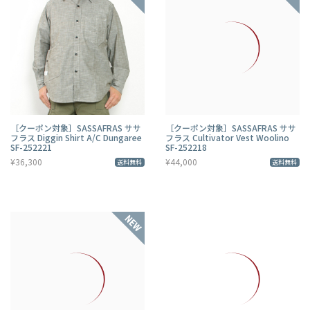
［クーポン対象］SASSAFRAS ササ
［クーポン対象］SASSAFRAS ササ
フラス Diggin Shirt A/C Dungaree
フラス Cultivator Vest Woolino
SF-252221
SF-252218
¥36,300
¥44,000
送料無料
送料無料