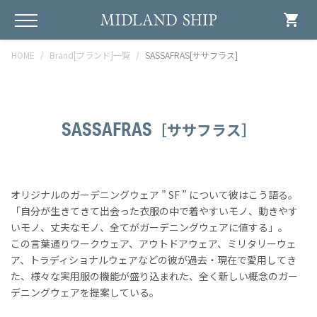
shopping_cart
HOME
Brand[ブランド]一覧
SASSAFRAS[ササフラス]
SASSAFRAS
［ササフラス］
オリジナルのガーデニングウェア ” SF ” について彼はこう語る。
「自分が生きてきて出会った衣服の中で着やすいモノ、動きやす
いモノ、丈夫なモノ、全てがガーデニングウェアに値する」。
この言葉通りワークウェア、アウトドアウェア、ミリタリーウェ
ア、トラディショナルウェアなどの彼が過去・現在で愛用してき
た、様々な実用服の機能が盛り込まれた、全く新しい概念のガー
デニングウェアを提案している。