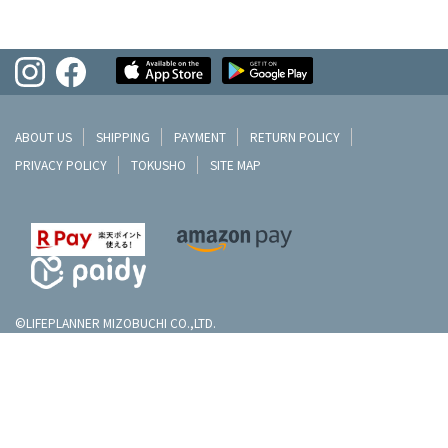
ABOUT US
SHIPPING
PAYMENT
RETURN POLICY
PRIVACY POLICY
TOKUSHO
SITE MAP
©LIFEPLANNER MIZOBUCHI CO.,LTD.