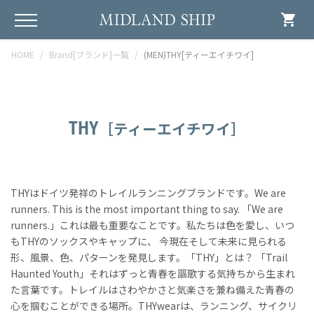
shopping_cart
HOME
Brand[ブランド]一覧
(MEN)THY[ティーエイチワイ]
THY
［ティーエイチワイ］
THYはドイツ発祥のトレイルランニングブランドです。We are
runners. This is the most important thing to say. 「We are
runners.」これは最も重要なことです。私たちは色を愛し、いつ
もTHYのソックスやキャップに、 今現在そして未来に見られる
形、風景、色、パターンを発見します。「THY」とは？ 「Trail
Haunted Youth」それはずっと青春を謳歌する気持ちから生まれ
た言葉です。トレイルはさわやかさと気楽さを兼ね備えた青春の
心を掴むことができる場所。THYwearは、ランニング、サイクリ