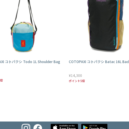
XI コトパクシ Todo 1L Shoulder Bag
COTOPAXI コトパクシ Batac 16L Bac
¥14,300
5倍
ポイント5倍