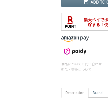
ADD TO 
shopping_cart
商品についての問い合わせ
返品・交換について
Description
Brand