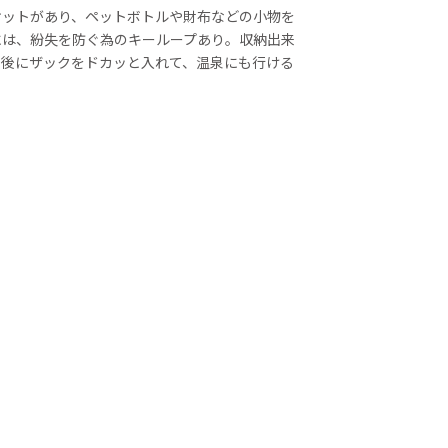
ケットがあり、ペットボトルや財布などの小物を
には、紛失を防ぐ為のキーループあり。収納出来
了後にザックをドカッと入れて、温泉にも行ける