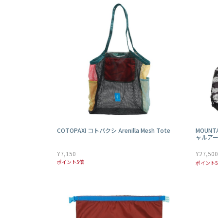
COTOPAXI コトパクシ Arenilla Mesh Tote
MOUNT
ャルアーツ 
¥7,150
¥27,500
ポイント5倍
ポイント