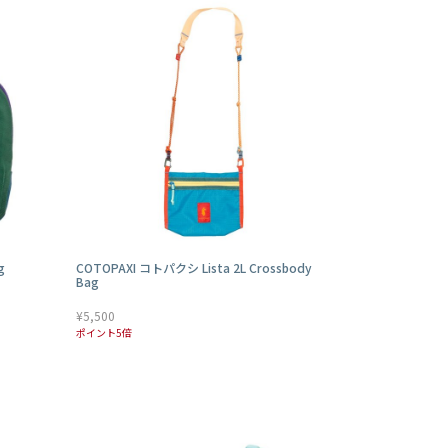
g
COTOPAXI コトパクシ Lista 2L Crossbody
Bag
¥5,500
ポイント5倍