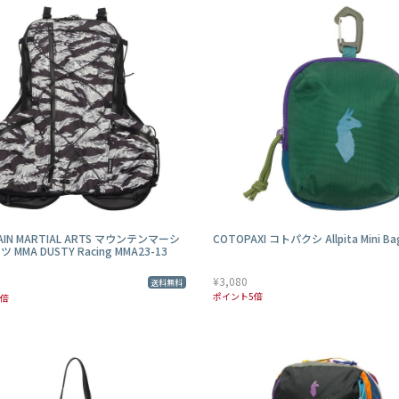
AIN MARTIAL ARTS マウンテンマーシ
COTOPAXI コトパクシ Allpita Mini Ba
MMA DUSTY Racing MMA23-13
¥3,080
送料無料
ポイント5倍
5倍