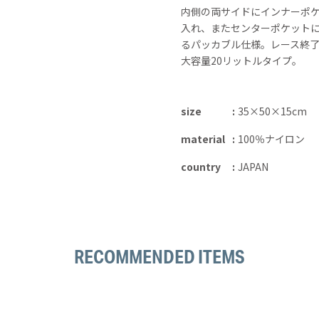
内側の両サイドにインナーポ
入れ、またセンターポケット
るパッカブル仕様。レース終
大容量20リットルタイプ。
size
35×50×15cm
material
100％ナイロン
country
JAPAN
RECOMMENDED ITEMS