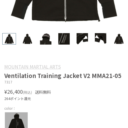
MOUNTAIN MARTIAL ARTS
Ventilation Training Jacket V2 MMA21-05
7317
¥26,400
送料無料
(税込)
264ポイント還元
color：