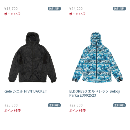
¥18,700
¥24,200
送料無料
送料無料
ポイント5倍
ポイント5倍
ciele シエル M VNTJACKET
ELDORESO エルドレッソ Bekoji
Parka E3002523
¥25,300
¥27,390
送料無料
送料無料
ポイント5倍
ポイント5倍