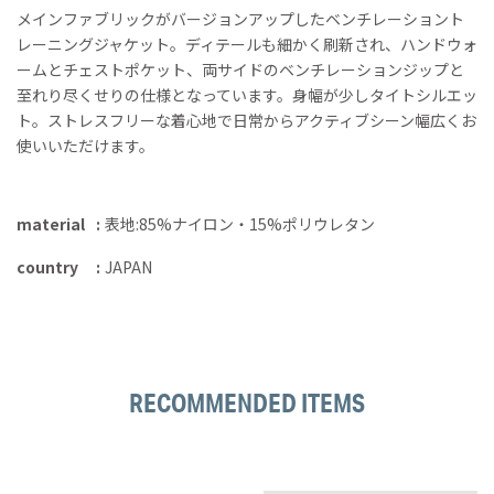
メインファブリックがバージョンアップしたベンチレーショント
レーニングジャケット。ディテールも細かく刷新され、ハンドウォ
ームとチェストポケット、両サイドのベンチレーションジップと
至れり尽くせりの仕様となっています。身幅が少しタイトシルエッ
ト。ストレスフリーな着心地で日常からアクティブシーン幅広くお
使いいただけます。
material
表地:85%ナイロン・15%ポリウレタン
country
JAPAN
RECOMMENDED ITEMS