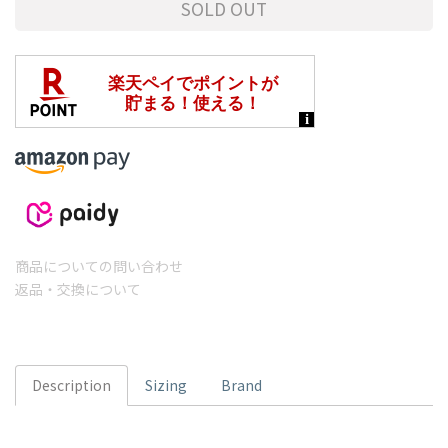
SOLD OUT
商品についての問い合わせ
返品・交換について
Description
Sizing
Brand