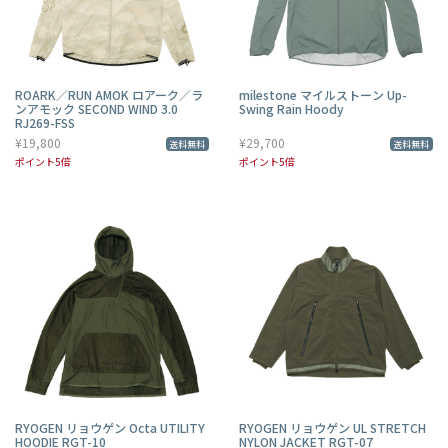
ROARK／RUN AMOK ロアーク／ラ
milestone マイルストーン Up-
ンアモック SECOND WIND 3.0
Swing Rain Hoody
RJ269-FSS
¥19,800
¥29,700
送料無料
送料無料
ポイント5倍
ポイント5倍
RYOGEN リョウゲン Octa UTILITY
RYOGEN リョウゲン UL STRETCH
HOODIE RGT-10
NYLON JACKET RGT-07