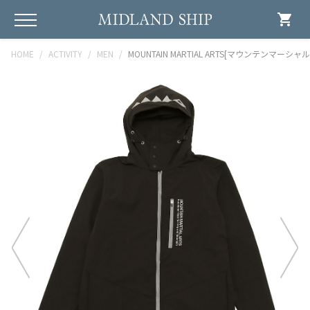
shopping_cart
HOME
ACTIVITY
MEN
MOUNTAIN MARTIAL ARTS[マウンテンマーシャルアーツ]V