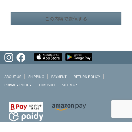
ABOUT US
SHIPPING
PAYMENT
RETURN POLICY
PRIVACY POLICY
TOKUSHO
SITE MAP
©LIFEPLANNER MIZOBUCHI CO.,LTD.