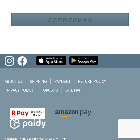
ABOUT US
SHIPPING
PAYMENT
RETURN POLICY
PRIVACY POLICY
TOKUSHO
SITE MAP
©LIFEPLANNER MIZOBUCHI CO.,LTD.