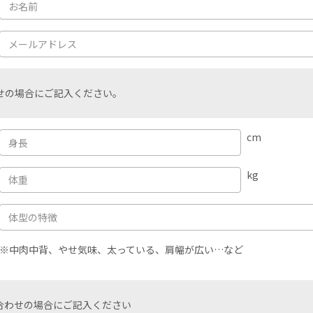
せの場合にご記入ください。
cm
kg
※中肉中背、やせ気味、太っている、肩幅が広い…など
合わせの場合にご記入ください