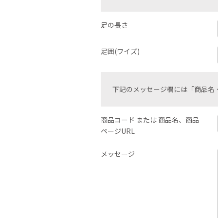
足の長さ
足囲(ワイズ)
下記のメッセージ欄には「商品名
商品コード または 商品名、商品
ページURL
メッセージ