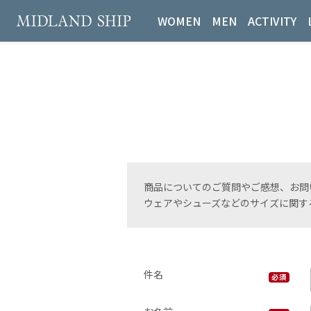
WOMEN
MEN
ACTIVITY
商品についてのご質問やご感想、お問
ウェアやシューズなどのサイズに関す
件名
必須