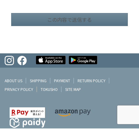
ABOUT US
SHIPPING
PAYMENT
RETURN POLICY
PRIVACY POLICY
TOKUSHO
SITE MAP
©LIFEPLANNER MIZOBUCHI CO.,LTD.