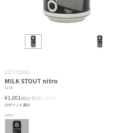
LEFT HAND
MILK STOUT nitro
5158
¥1,001
配送について
(税込)
10ポイント還元
color：