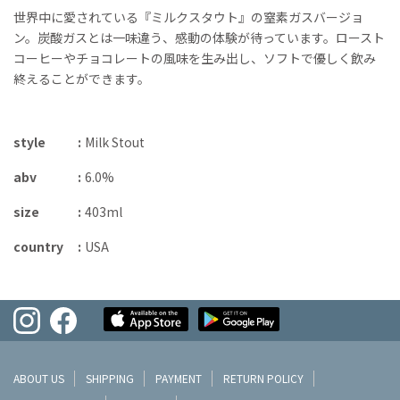
世界中に愛されている『ミルクスタウト』の窒素ガスバージョ
ン。炭酸ガスとは一味違う、感動の体験が待っています。ロースト
コーヒーやチョコレートの風味を生み出し、ソフトで優しく飲み
終えることができます。
style
Milk Stout
abv
6.0%
size
403ml
country
USA
ABOUT US
SHIPPING
PAYMENT
RETURN POLICY