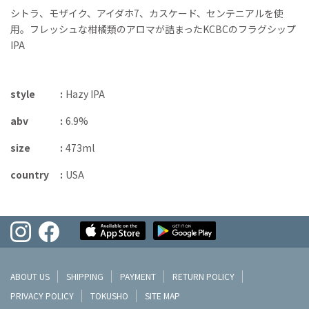
シトラ、モザイク、アイダホ7、カスケード、センテニアルを使
用。フレッシュな柑橘類のアロマが詰まったKCBCのフラグシップ
IPA
style
Hazy IPA
abv
6.9%
size
473ml
country
USA
ABOUT US
SHIPPING
PAYMENT
RETURN POLICY
PRIVACY POLICY
TOKUSHO
SITE MAP