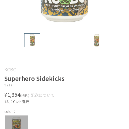
KCBC
Superhero Sidekicks
9217
¥1,354
配送について
(税込)
13ポイント還元
color：