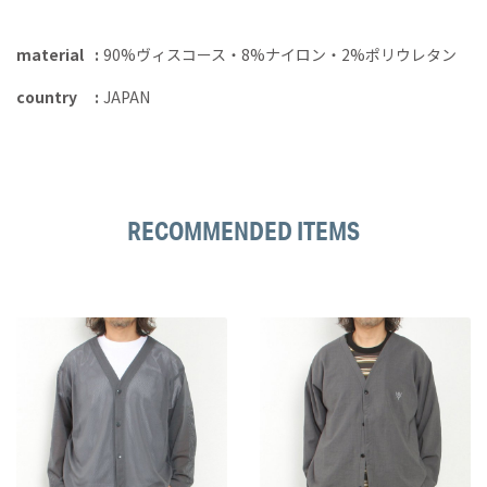
material
90%ヴィスコース・8%ナイロン・2%ポリウレタン
country
JAPAN
RECOMMENDED ITEMS