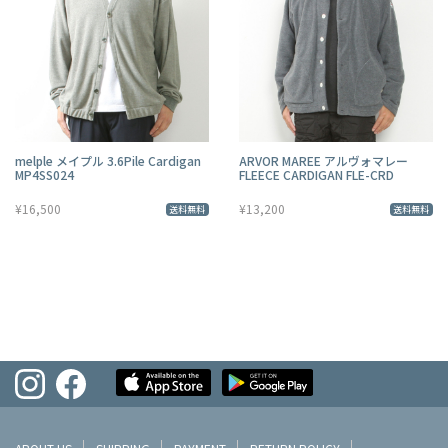
melple メイプル 3.6Pile Cardigan
ARVOR MAREE アルヴォマレー
MP4SS024
FLEECE CARDIGAN FLE-CRD
¥16,500
¥13,200
送料無料
送料無料