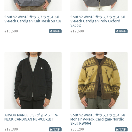
South2 West8 サウス2 ウェスト8
South2 West8 サウス2 ウェスト8
V-Neck Cardigan Knit Mesh SX718
V-Neck Cardigan Poly Oxford
SX662
¥16,500
¥17,600
送料無料
送料無料
ARVOR MAREE アルヴォマレー V-
South2 West8 サウス2 ウェスト8
NECK CARDIGAN MJ-VCD-1BT
Mohair V-Neck Cardigan-Nordic
Skull RW664
¥17,380
¥35,200
送料無料
送料無料