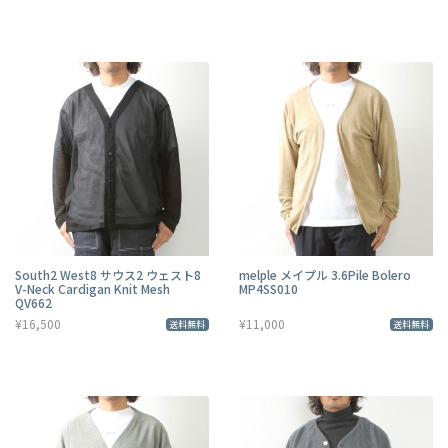
South2 West8 サウス2 ウェスト8
melple メイプル 3.6Pile Bolero
V-Neck Cardigan Knit Mesh
MP4SS010
QV662
¥16,500
¥11,000
送料無料
送料無料