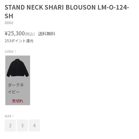
STAND NECK SHARI BLOUSON LM-O-124-
SH
8860
¥25,300
送料無料
(税込)
253ポイント還元
color：
ダークネ
イビー
売切れ
size：
2
3
4