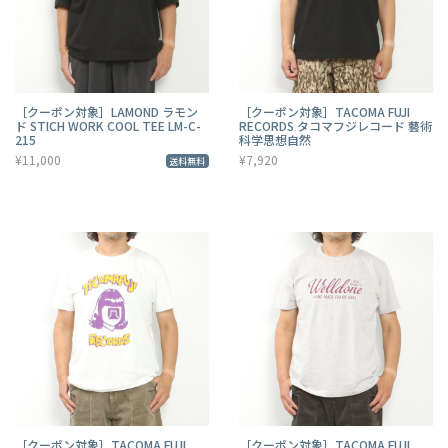
［クーポン対象］LAMOND ラモン
［クーポン対象］TACOMA FUJI
ド STICH WORK COOL TEE LM-C-
RECORDS タコマフジレコード 藝術
215
科学思想自然
¥11,000
¥7,920
送料無料
［クーポン対象］TACOMA FUJI
［クーポン対象］TACOMA FUJI