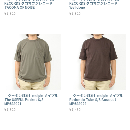
RECORDS タコマフジレコード
RECORDS タコマフジレコード
TACOMA OF NOISE
Welldone
¥7,920
¥7,920
［クーポン対象］melple メイプル
［クーポン対象］melple メイプル
The USEFUL Pocket S/S
Redondo Tube S/S Bouquet
MP6SS021
MP6SS029
¥7,920
¥7,480