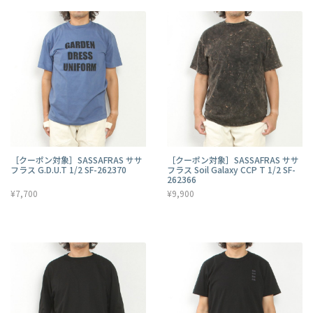
［クーポン対象］SASSAFRAS ササ
［クーポン対象］SASSAFRAS ササ
フラス G.D.U.T 1/2 SF-262370
フラス Soil Galaxy CCP T 1/2 SF-
262366
¥7,700
¥9,900