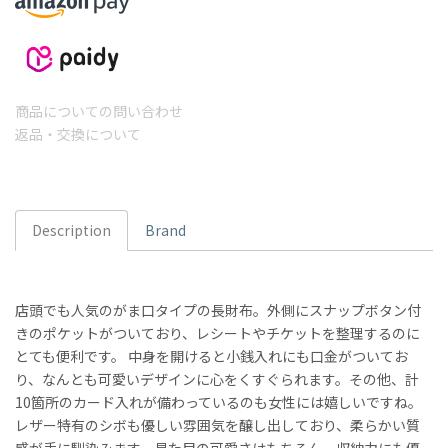
商品についての問い合わせ
返品・交換について
Description
Brand
店頭でも人気のがま口タイプの長財布。外側にスナップボタン付
きのポケットがついており、レシートやチケットを整理するのに
とても便利です。 中身を開けると小銭入れにも口金がついてお
り、なんとも可愛いデザインに心をくすぐられます。その他、計
10箇所のカード入れが備わっているのも女性には嬉しいですね。
レザー特有のシボも優しい雰囲気を醸し出しており、柔らかい質
感が手に馴染みます。見た目の可愛さはもちろん、収納力にも優