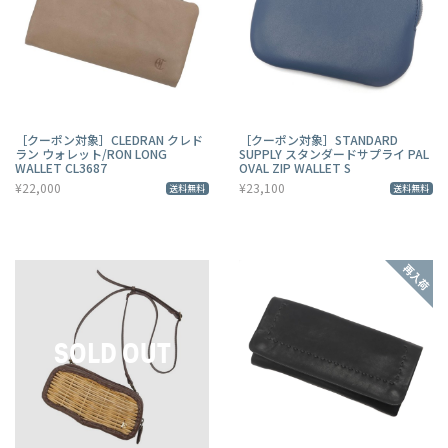
［クーポン対象］CLEDRAN クレド
［クーポン対象］STANDARD
ラン ウォレット/RON LONG
SUPPLY スタンダードサプライ PAL
WALLET CL3687
OVAL ZIP WALLET S
¥22,000
¥23,100
送料無料
送料無料