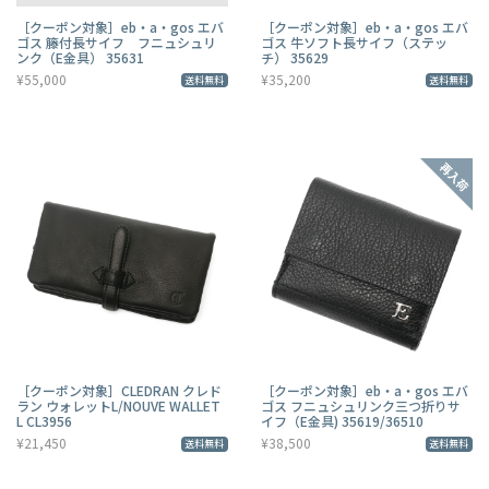
［クーポン対象］eb・a・gos エバ
［クーポン対象］eb・a・gos エバ
ゴス 籐付長サイフ フニュシュリ
ゴス 牛ソフト長サイフ（ステッ
ンク（E金具） 35631
チ） 35629
¥55,000
¥35,200
送料無料
送料無料
［クーポン対象］CLEDRAN クレド
［クーポン対象］eb・a・gos エバ
ラン ウォレットL/NOUVE WALLET
ゴス フニュシュリンク三つ折りサ
L CL3956
イフ（E金具) 35619/36510
¥21,450
¥38,500
送料無料
送料無料