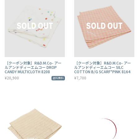
［クーポン対象］R&D.M.Co- アー
［クーポン対象］R&D.M.Co- アー
ルアンドディーエムコー DROP
ルアンドディーエムコー SILC
CANDY MULTICLOTH 8208
COTTON B/G SCARF*PINK 8164
¥20,900
¥7,700
送料無料