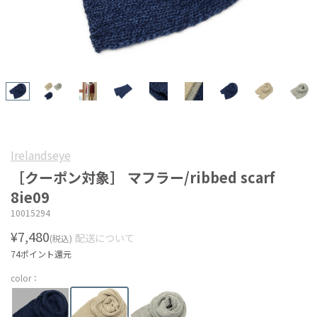
Irelandseye
［クーポン対象］ マフラー/ribbed scarf
8ie09
10015294
¥7,480
配送について
(税込)
74ポイント還元
color：