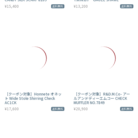
NO.8109
¥15,400
¥13,200
送料無料
送料無料
［クーポン対象］Honnete オネッ
［クーポン対象］R&D.M.Co- アー
ト Wide Stole Shirring Check
ルアンドディーエムコー CHECK
AC1CK
MUFFLER NO.7849
¥17,600
¥20,900
送料無料
送料無料