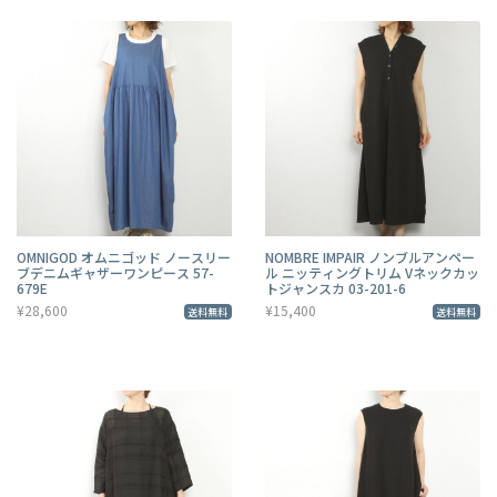
OMNIGOD オムニゴッド ノースリー
NOMBRE IMPAIR ノンブルアンペー
ブデニムギャザーワンピース 57-
ル ニッティングトリム Vネックカッ
679E
トジャンスカ 03-201-6
¥28,600
¥15,400
送料無料
送料無料