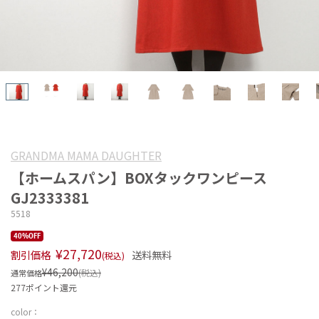
GRANDMA MAMA DAUGHTER
【ホームスパン】BOXタックワンピース
GJ2333381
5518
40%OFF
¥27,720
割引価格
送料無料
(税込)
¥46,200
(税込)
通常価格
277ポイント還元
color：