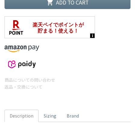
ADD TO CART
shopping_cart
商品についての問い合わせ
返品・交換について
Description
Sizing
Brand