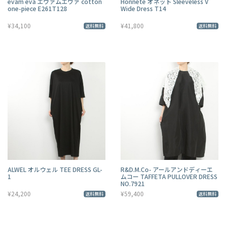
evam eva エヴァムエヴァ cotton
Honnete オネット Sleeveless V
one-piece E261T128
Wide Dress T14
¥34,100
¥41,800
送料無料
送料無料
ALWEL オルウェル TEE DRESS GL-
R&D.M.Co- アールアンドディーエ
1
ムコー TAFFETA PULLOVER DRESS
NO.7921
¥24,200
¥59,400
送料無料
送料無料