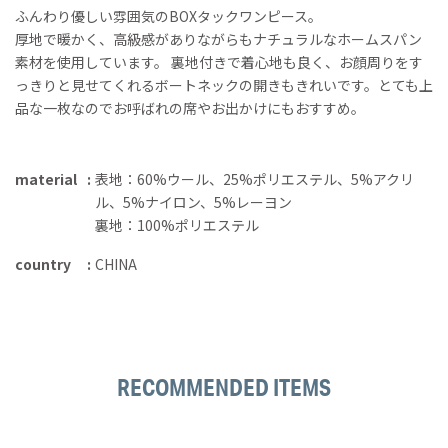
ふんわり優しい雰囲気のBOXタックワンピース。
厚地で暖かく、高級感がありながらもナチュラルなホームスパン
素材を使用しています。 裏地付きで着心地も良く、お顔周りをす
っきりと見せてくれるボートネックの開きもきれいです。とても上
品な一枚なのでお呼ばれの席やお出かけにもおすすめ。
material
表地：60%ウール、25%ポリエステル、5%アクリ
ル、5%ナイロン、5%レーヨン
裏地：100%ポリエステル
country
CHINA
RECOMMENDED ITEMS