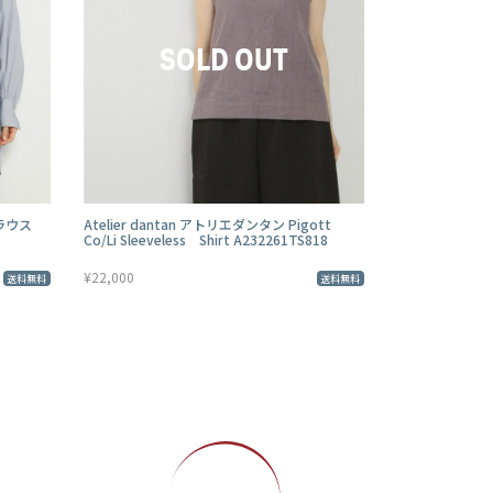
ブラウス
Atelier dantan アトリエダンタン Pigott
Co/Li Sleeveless Shirt A232261TS818
¥22,000
送料無料
送料無料