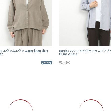
va エヴァムエヴァ water linen shirt
Harriss ハリス タイ付きチュニック
07
FS261-05011
¥24,200
送料無料