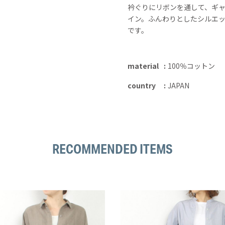
衿ぐりにリボンを通して、ギ
イン。ふんわりとしたシルエ
です。
material
100％コットン
country
JAPAN
RECOMMENDED ITEMS