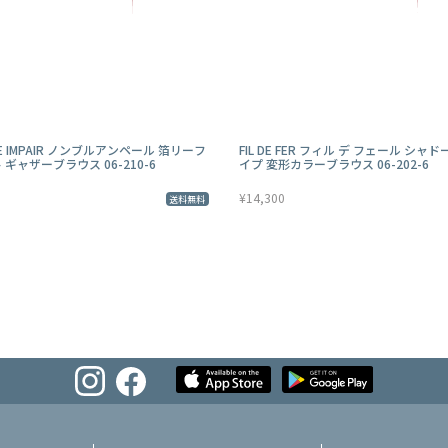
E IMPAIR ノンブルアンペール 箔リーフ
FIL DE FER フィル デ フェール シャ
ギャザーブラウス 06-210-6
イプ 変形カラーブラウス 06-202-6
¥14,300
送料無料