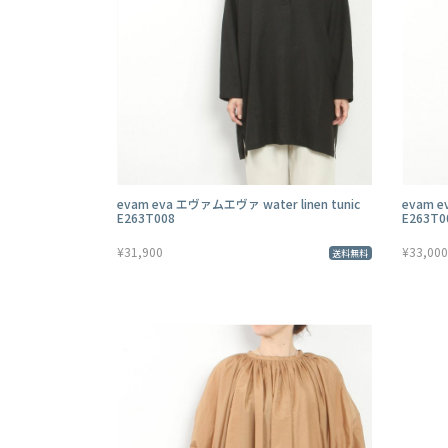
evam eva エヴァムエヴァ water linen tunic
evam e
E263T008
E263T0
¥31,900
¥33,000
送料無料