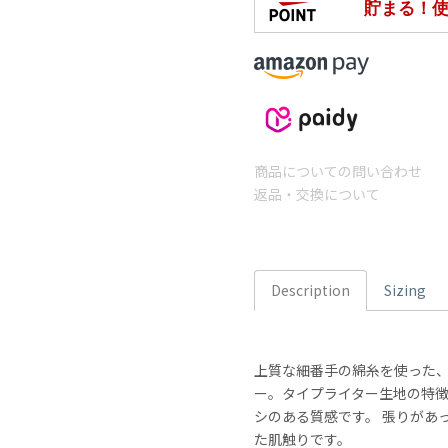
商品についての問い合わせ
返品・交換について
Description
Sizing
上質な細番手の綿糸を使った
ー。タイプライター生地の特
シのある質感です。 張りがあ
た肌触りです。