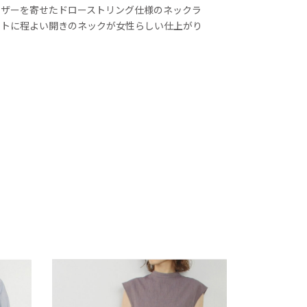
ャザーを寄せたドローストリング仕様のネックラ
ットに程よい開きのネックが女性らしい仕上がり