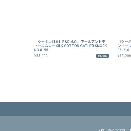
［クーポン対象］R&D.M.Co- アールアンドデ
［クーポ
ィーエムコー SILK COTTON GATHER SMOCK
ンペール
NO.8156
06-210-
¥55,000
¥13,200
送料無料
（有）ライフプラン