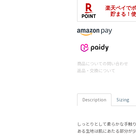
商品についての問い合わせ
返品・交換について
Description
Sizing
しっとりとして柔らかな手触
ある生地は肌にあたる部分が