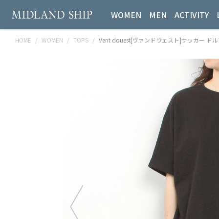
WOMEN
MEN
ACTIVITY
HOME
WOMEN
TOPS
Vent douest[ヴァンドウェスト]サッカー ドル