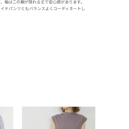
ず、袖は二の腕が隠れる丈で安心感があります。
ワイドパンツともバランスよくコーディネートし