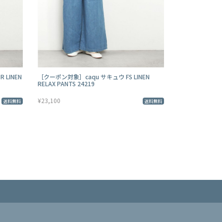
 LINEN
［クーポン対象］caqu サキュウ FS LINEN
RELAX PANTS 24219
¥23,100
送料無料
送料無料