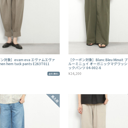
ン対象］evam eva エヴァムエヴァ
［クーポン対象］Blanc Bleu Minuit
inen hem tuck pants E263T011
ルーミニュイ オーガニックマグワッシ
ックパンツ 04-002-6
¥24,200
送料無料