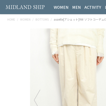
WOMEN
MEN
ACTIVITY
HOME
WOMEN
BOTTOMS
assiette[アシェット]9W ソフトコーデ