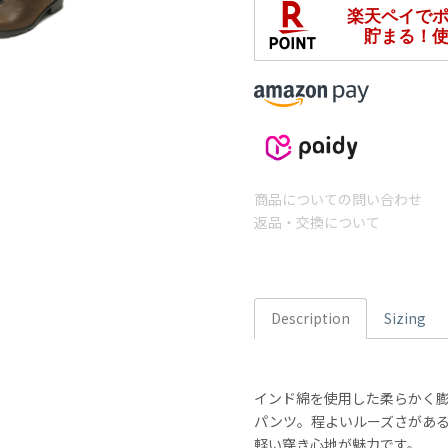
商品についての問い合わせ
返品・交換について
Description
Sizing
インド綿を使用した柔らかく
パンツ。程よいルーズさがあ
軽い穿き心地が魅力です。