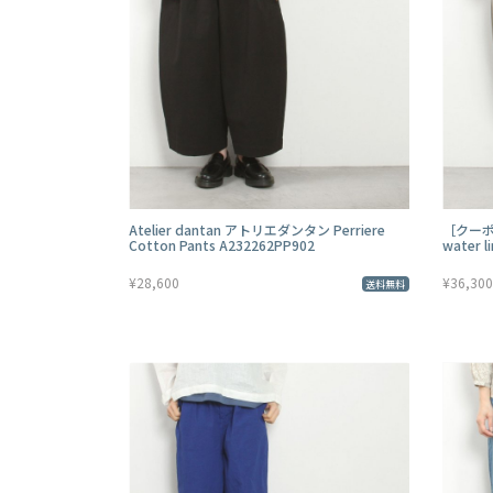
Atelier dantan アトリエダンタン Perriere
［クーポ
Cotton Pants A232262PP902
water l
¥28,600
¥36,300
送料無料