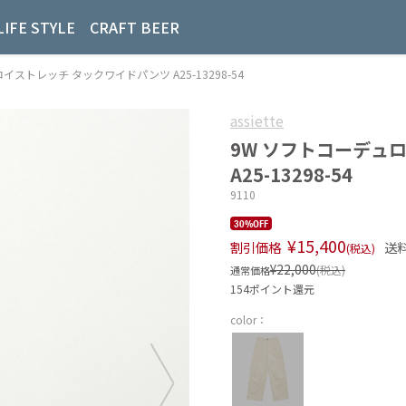
LIFE STYLE
CRAFT BEER
ュロイストレッチ タックワイドパンツ A25-13298-54
assiette
9W ソフトコーデュ
A25-13298-54
9110
30%OFF
¥15,400
割引価格
送
(税込)
¥22,000
(税込)
通常価格
154ポイント還元
color：