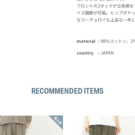
フロントの2タックが立体感を
イズ調節が可能。ヒップポケ
なコーデュロイも上品な一本
material
98％コットン、
country
JAPAN
RECOMMENDED ITEMS