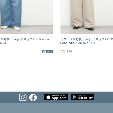
対象］caqu サキュウ LINEN wide
［クーポン対象］caqu サキュウ COLOR
4208
EASY WIDE PANTS 34218
¥23,100
送料無料