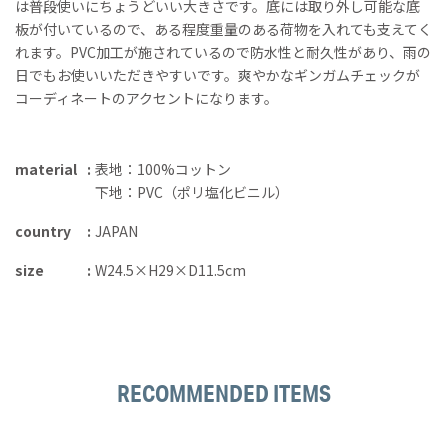
は普段使いにちょうどいい大きさです。底には取り外し可能な底
板が付いているので、ある程度重量のある荷物を入れても支えてく
れます。PVC加工が施されているので防水性と耐久性があり、雨の
日でもお使いいただきやすいです。爽やかなギンガムチェックが
コーディネートのアクセントになります。
material
表地：100%コットン
下地：PVC（ポリ塩化ビニル）
country
JAPAN
size
W24.5×H29×D11.5cm
RECOMMENDED ITEMS