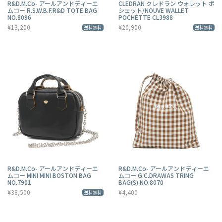
R&D.M.Co- アールアンドディーエ
CLEDRAN クレドラン ウォレット ポ
ムコー R.S.W.B.F.R&D TOTE BAG
シェット/NOUVE WALLET
NO.8096
POCHETTE CL3988
¥13,200
¥20,900
送料無料
送料無料
R&D.M.Co- アールアンドディーエ
R&D.M.Co- アールアンドディーエ
ムコー MINI MINI BOSTON BAG
ムコー G.C.DRAWAS TRING
NO.7901
BAG(S) NO.8070
¥38,500
¥4,400
送料無料