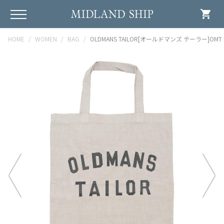
shopping_cart
HOME
WOMEN
BAG
OLDMANS TAILOR[オールドマンズ テーラー]OMT PRI