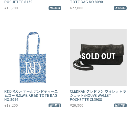
POCHETTE 8150
TOTE BAG NO.8090
¥18,700
¥22,000
送料無料
送料無料
R&D.M.Co- アールアンドディーエ
CLEDRAN クレドラン ウォレット ポ
ムコー R.S.W.B.F.R&D TOTE BAG
シェット/NOUVE WALLET
NO.8096
POCHETTE CL3988
¥13,200
¥20,900
送料無料
送料無料