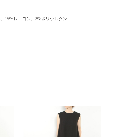
ル、35％レーヨン、2％ポリウレタン