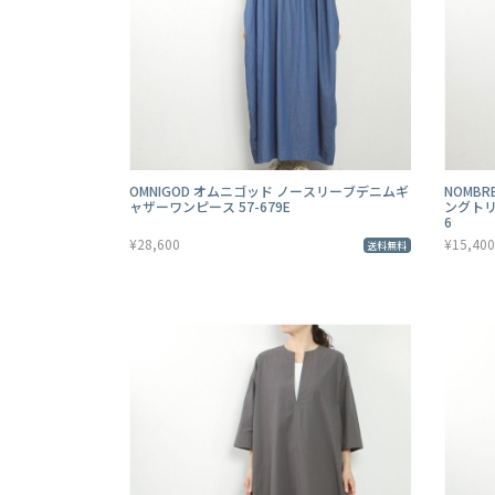
OMNIGOD オムニゴッド ノースリーブデニムギ
NOMBR
ャザーワンピース 57-679E
ングトリ
6
¥28,600
¥15,400
送料無料