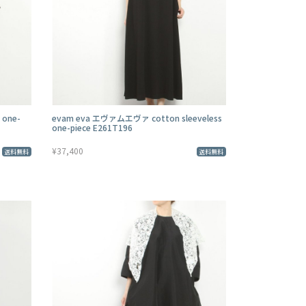
 one-
evam eva エヴァムエヴァ cotton sleeveless
one-piece E261T196
¥37,400
送料無料
送料無料