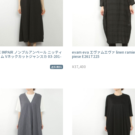
E IMPAIR ノンブルアンペール ニッティ
evam eva エヴァムエヴァ linen ramie
ム Vネックカットジャンスカ 03-201-
piese E261T225
¥37,400
送料無料