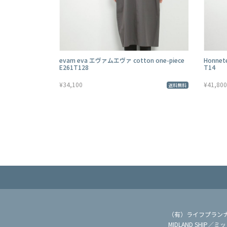
evam eva エヴァムエヴァ cotton one-piece
Honnet
E261T128
T14
¥34,100
¥41,800
送料無料
（有）ライフプラン
MIDLAND SHIP